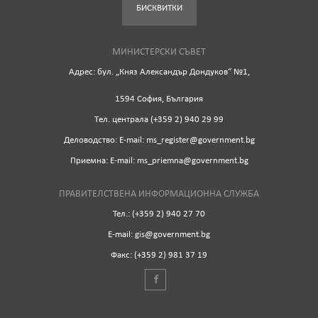
БИСКВИТКИ
МИНИСТЕРСКИ СЪВЕТ
Адрес: бул. „Княз Александър Дондуков“ №1,
1594 София, България
Tел. централа (+359 2) 940 29 99
Деловодство: Е-mail: ms_register@government.bg
Приемна: Е-mail: ms_priemna@government.bg
ПРАВИТЕЛСТВЕНА ИНФОРМАЦИОННА СЛУЖБА
Тел.: (+359 2) 940 27 70
Е-mail: gis@government.bg
Факс: (+359 2) 981 37 19