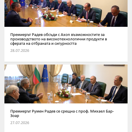
Премиерът Радев обсъди с Axon възможностите за
производството на високотехнологични продукти в
сферата на отбраната и сигурността
28.07.2026
Премиерът Румен Радев се срещна с проф. Михаел Бар-
Зоар
27.07.2026