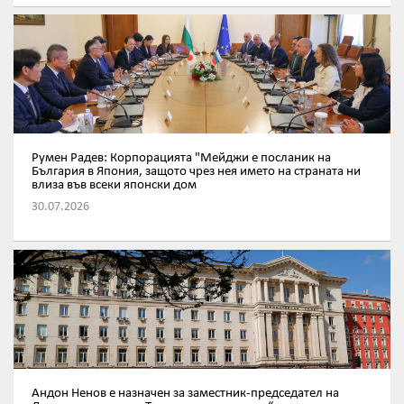
Румен Радев: Корпорацията "Мейджи е посланик на
България в Япония, защото чрез нея името на страната ни
влиза във всеки японски дом
30.07.2026
Андон Ненов е назначен за заместник-председател на