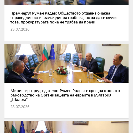
Премиерът Румен Радев: Обществото отдавна очаква
справедливост и възмездие за грабежа, но за да се случи
това, прокуратурата поне не трябва да пречи
29.07.2026
Министър-председателят Румен Радев се срещна с новото
ръководство на Организацията на евреите в България
„Шалом“
28.07.2026