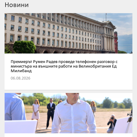
Новини
Премиерът Румен Радев проведе телефонен разговор с
министъра на външните работи на Великобритания Ед
Милибанд
06.08.2026