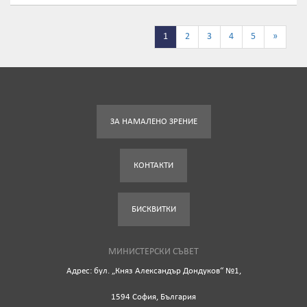
1
2
3
4
5
»
ЗА НАМАЛЕНО ЗРЕНИЕ
КОНТАКТИ
БИСКВИТКИ
МИНИСТЕРСКИ СЪВЕТ
Адрес: бул. „Княз Александър Дондуков“ №1,
1594 София, България