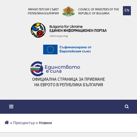
МИНИСТЕРСКИ СЪВЕТ
COUNCIL OF MINISTERS OF THE
EN
РЕПУБЛИКА БЪЛГАРИЯ
REPUBLIC OF BULGARIA
ОФИЦИАЛНА СТРАНИЦА ЗА ПРИЕМАНЕ
НА ЕВРОТО В РЕПУБЛИКА БЪЛГАРИЯ
»
Пресцентър
» Новини