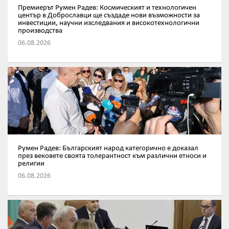
Премиерът Румен Радев: Космическият и технологичен
център в Доброславци ще създаде нови възможности за
инвестиции, научни изследвания и високотехнологични
производства
06.08.2026
Румен Радев: Българският народ категорично е доказал
през вековете своята толерантност към различни етноси и
религии
06.08.2026