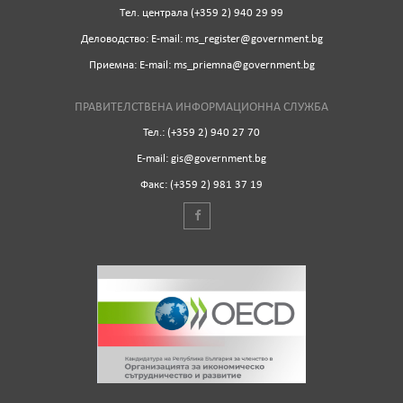
Tел. централа (+359 2) 940 29 99
Деловодство: Е-mail: ms_register@government.bg
Приемна: Е-mail: ms_priemna@government.bg
ПРАВИТЕЛСТВЕНА ИНФОРМАЦИОННА СЛУЖБА
Тел.: (+359 2) 940 27 70
Е-mail: gis@government.bg
Факс: (+359 2) 981 37 19