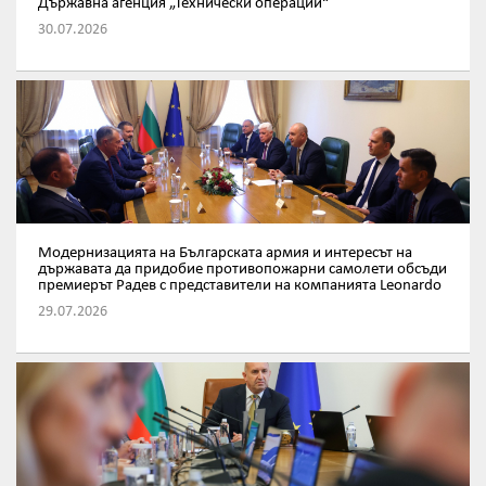
Държавна агенция „Технически операции“
30.07.2026
Модернизацията на Българската армия и интересът на
държавата да придобие противопожарни самолети обсъди
премиерът Радев с представители на компанията Leonardo
29.07.2026