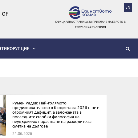
EN
 OF
ОФИЦИАЛНА СТРАНИЦА ЗА ПРИЕМАНЕ НА ЕВРОТО В
РЕПУБЛИКА БЪЛГАРИЯ
НТИКОРУПЦИЯ
Румен Радев: Най-голямото
предизвикателство в бюджета за 2026 г. не е
огромният дефицит, а заложената в
последните сглобки философия на
неудържимо нарастване на разходите за
сметка на дългове
24.06.2026