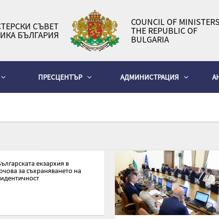
COUNCIL OF MINISTERS
ТЕРСКИ СЪВЕТ
THE REPUBLIC OF
ИКА БЪЛГАРИЯ
BULGARIA
ПРЕСЦЕНТЪР
АДМИНИСТРАЦИЯ
А
Българската екзархия в
ючова за съхраняването на
 идентичност