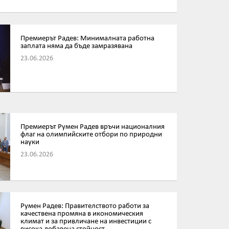
Премиерът Радев: Минималната работна
заплата няма да бъде замразявана
23.06.2026
Премиерът Румен Радев връчи националния
флаг на олимпийските отбори по природни
науки
23.06.2026
Румен Радев: Правителството работи за
качествена промяна в икономическия
климат и за привличане на инвестиции с