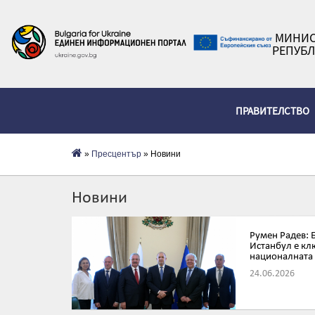
МИНИС
РЕПУБЛ
ПРАВИТЕЛСТВО
»
Пресцентър
» Новини
Новини
Румен Радев: 
Истанбул е кл
националната
24.06.2026