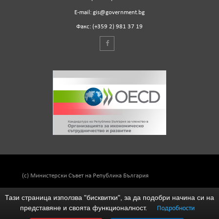
Е-mail: gis@government.bg
Факс: (+359 2) 981 37 19
(c) Министерски Съвет на Република България
Тази страница използва "бисквитки", за да подобри начина си на
представяне и своята функционалност.
Подробности