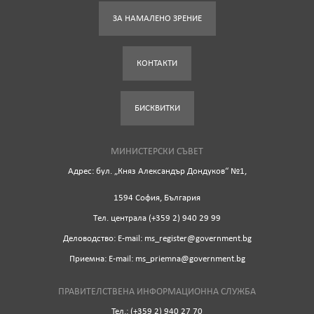
ЗА НАМАЛЕНО ЗРЕНИЕ
КОНТАКТИ
БИСКВИТКИ
МИНИСТЕРСКИ СЪВЕТ
Адрес: бул. „Княз Александър Дондуков“ №1,
1594 София, България
Tел. централа (+359 2) 940 29 99
Деловодство: Е-mail: ms_register@government.bg
Приемна: Е-mail: ms_priemna@government.bg
ПРАВИТЕЛСТВЕНА ИНФОРМАЦИОННА СЛУЖБА
Тел.: (+359 2) 940 27 70