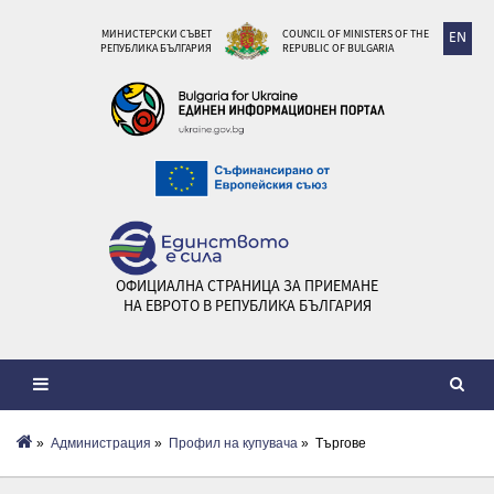
МИНИСТЕРСКИ СЪВЕТ
COUNCIL OF MINISTERS OF THE
EN
РЕПУБЛИКА БЪЛГАРИЯ
REPUBLIC OF BULGARIA
ОФИЦИАЛНА СТРАНИЦА ЗА ПРИЕМАНЕ
НА ЕВРОТО В РЕПУБЛИКА БЪЛГАРИЯ
»
Администрация
»
Профил на купувача
» Търгове