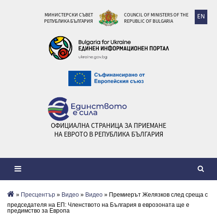
МИНИСТЕРСКИ СЪВЕТ
COUNCIL OF MINISTERS OF THE
EN
РЕПУБЛИКА БЪЛГАРИЯ
REPUBLIC OF BULGARIA
ОФИЦИАЛНА СТРАНИЦА ЗА ПРИЕМАНЕ
НА ЕВРОТО В РЕПУБЛИКА БЪЛГАРИЯ
»
Пресцентър
»
Видеo
»
Видео
» Премиерът Желязков след среща с
председателя на ЕП: Членството на България в еврозоната ще е
предимство за Европа