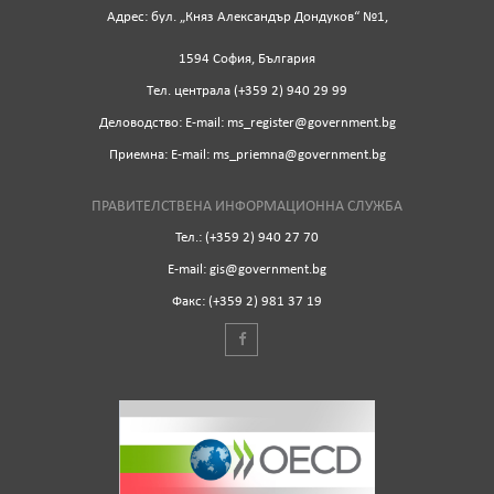
Адрес: бул. „Княз Александър Дондуков“ №1,
1594 София, България
Tел. централа (+359 2) 940 29 99
Деловодство: Е-mail: ms_register@government.bg
Приемна: Е-mail: ms_priemna@government.bg
ПРАВИТЕЛСТВЕНА ИНФОРМАЦИОННА СЛУЖБА
Тел.: (+359 2) 940 27 70
Е-mail: gis@government.bg
Факс: (+359 2) 981 37 19