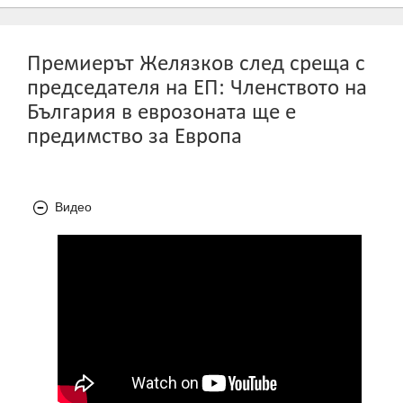
Премиерът Желязков след среща с
председателя на ЕП: Членството на
България в еврозоната ще е
предимство за Европа
Видео