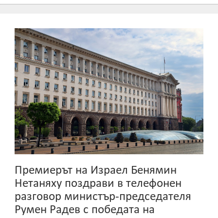
Премиерът на Израел Бенямин
Нетаняху поздрави в телефонен
разговор министър-председателя
Румен Радев с победата на