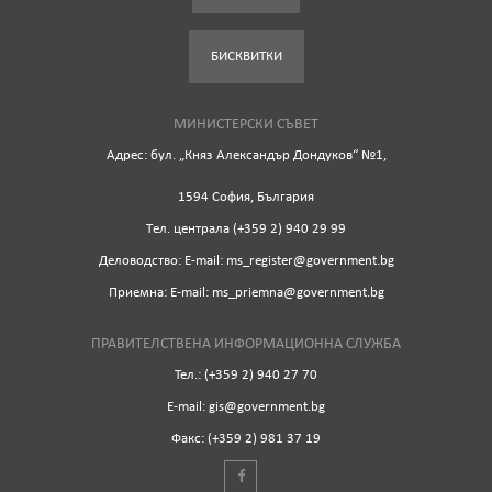
БИСКВИТКИ
МИНИСТЕРСКИ СЪВЕТ
Адрес: бул. „Княз Александър Дондуков“ №1,
1594 София, България
Tел. централа (+359 2) 940 29 99
Деловодство: Е-mail: ms_register@government.bg
Приемна: Е-mail: ms_priemna@government.bg
ПРАВИТЕЛСТВЕНА ИНФОРМАЦИОННА СЛУЖБА
Тел.: (+359 2) 940 27 70
Е-mail: gis@government.bg
Факс: (+359 2) 981 37 19