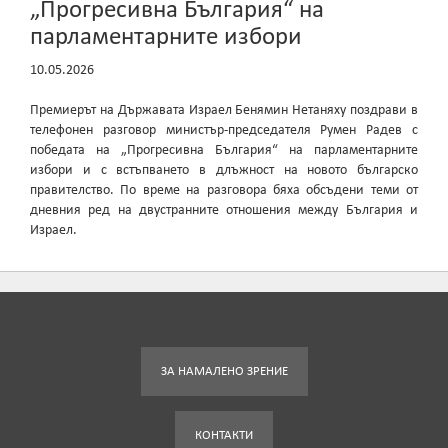
„Прогресивна България“ на
парламентарните избори
10.05.2026
Премиерът на Държавата Израел Бенямин Нетаняху поздрави в
телефонен разговор министър-председателя Румен Радев с
победата на „Прогресивна България“ на парламентарните
избори и с встъпването в длъжност на новото българско
правителство. По време на разговора бяха обсъдени теми от
дневния ред на двустранните отношения между България и
Израел.
ЗА НАМАЛЕНО ЗРЕНИЕ
КОНТАКТИ