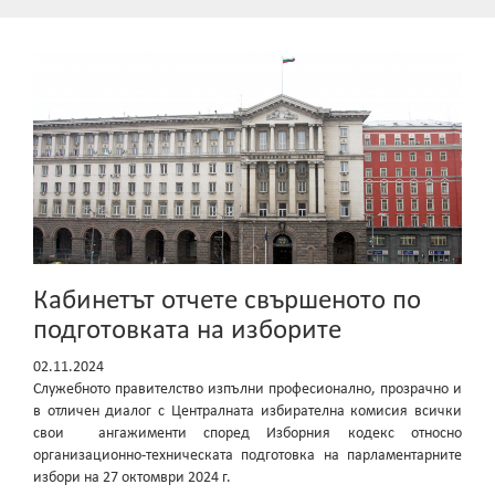
Кабинетът отчете свършеното по
подготовката на изборите
02.11.2024
Служебното правителство изпълни професионално, прозрачно и
в отличен диалог с Централната избирателна комисия всички
свои ангажименти според Изборния кодекс относно
организационно-техническата подготовка на парламентарните
избори на 27 октомври 2024 г.