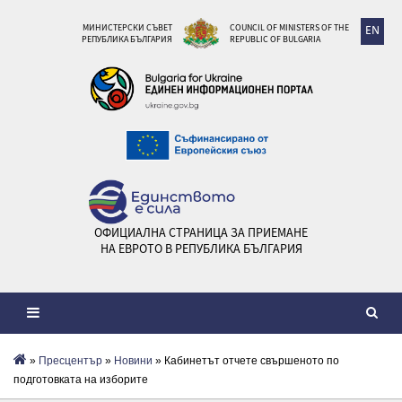
МИНИСТЕРСКИ СЪВЕТ
COUNCIL OF MINISTERS OF THE
EN
РЕПУБЛИКА БЪЛГАРИЯ
REPUBLIC OF BULGARIA
ОФИЦИАЛНА СТРАНИЦА ЗА ПРИЕМАНЕ
НА ЕВРОТО В РЕПУБЛИКА БЪЛГАРИЯ
»
Пресцентър
»
Новини
» Кабинетът отчете свършеното по
подготовката на изборите