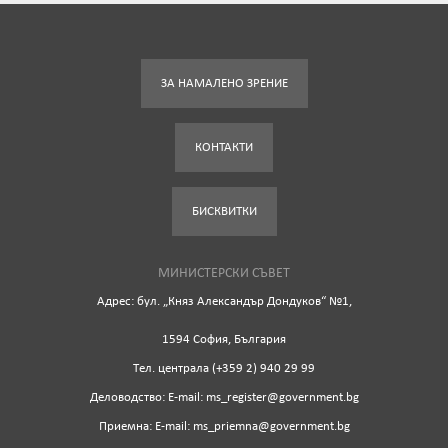
ЗА НАМАЛЕНО ЗРЕНИЕ
КОНТАКТИ
БИСКВИТКИ
МИНИСТЕРСКИ СЪВЕТ
Адрес: бул. „Княз Александър Дондуков“ №1,
1594 София, България
Tел. централа (+359 2) 940 29 99
Деловодство: Е-mail: ms_register@government.bg
Приемна: Е-mail: ms_priemna@government.bg