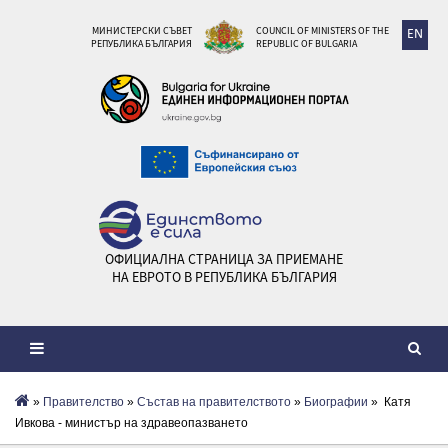
МИНИСТЕРСКИ СЪВЕТ
COUNCIL OF MINISTERS OF THE
EN
РЕПУБЛИКА БЪЛГАРИЯ
REPUBLIC OF BULGARIA
ОФИЦИАЛНА СТРАНИЦА ЗА ПРИЕМАНЕ
НА ЕВРОТО В РЕПУБЛИКА БЪЛГАРИЯ
»
Правителство
»
Състав на правителството
»
Биографии
» Катя
Ивкова - министър на здравеопазването