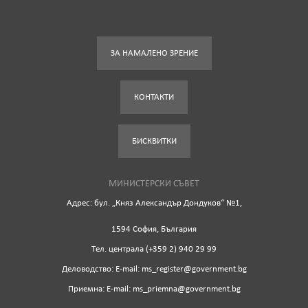
ЗА НАМАЛЕНО ЗРЕНИЕ
КОНТАКТИ
БИСКВИТКИ
МИНИСТЕРСКИ СЪВЕТ
Адрес: бул. „Княз Александър Дондуков“ №1,
1594 София, България
Tел. централа (+359 2) 940 29 99
Деловодство: Е-mail: ms_register@government.bg
Приемна: Е-mail: ms_priemna@government.bg