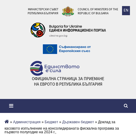
МИНИСТЕРСКИ СЪВЕТ
COUNCIL OF MINISTERS OF THE
EN
РЕПУБЛИКА БЪЛГАРИЯ
REPUBLIC OF BULGARIA
ОФИЦИАЛНА СТРАНИЦА ЗА ПРИЕМАНЕ
НА ЕВРОТО В РЕПУБЛИКА БЪЛГАРИЯ
»
Администрация
»
Бюджет
»
Държавен бюджет
» Доклад за
касовото изпълнение на консолидираната фискална програма за
първото полугодие на 2024 г.,